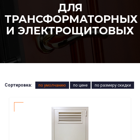
ДЛЯ
ТРАНСФОРМАТОРНЫХ
И ЭЛЕКТРОЩИТОВЫХ
Сортировка:
по умолчанию
по цене
по размеру скидки