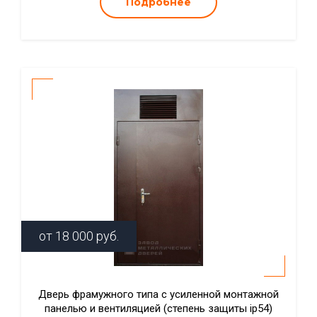
Подробнее
от
18 000
руб.
Дверь фрамужного типа с усиленной монтажной
панелью и вентиляцией (степень защиты ip54)