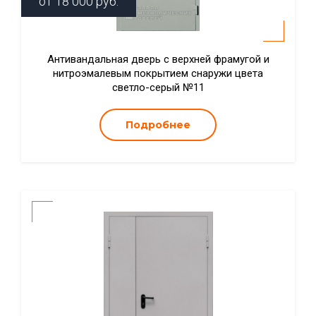
от
18 000
руб.
Антивандальная дверь с верхней фрамугой и
нитроэмалевым покрытием снаружи цвета
светло-серый №11
Подробнее