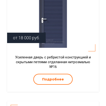
от
18 000
руб.
Усиленная дверь с ребристой конструкцией и
скрытыми петлями отделанная нитроэмалью
№16
Подробнее