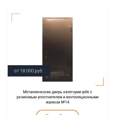
от
18 000
руб.
Металлическая дверь категории ip66 с
резиновым уплотнителем и вентиляционными
жалюзи №14