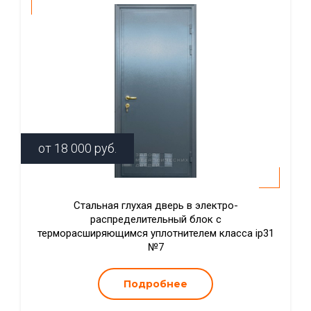
от
18 000
руб.
Стальная глухая дверь в электро-
распределительный блок с
терморасширяющимся уплотнителем класса ip31
№7
Подробнее