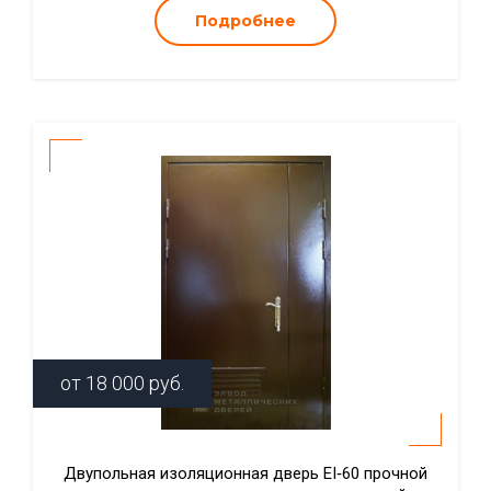
Подробнее
от
18 000
руб.
Двупольная изоляционная дверь EI‑60 прочной