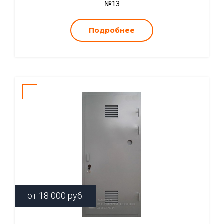
№13
Подробнее
от
18 000
руб.