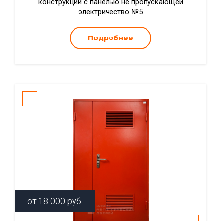
конструкции с панелью не пропускающей
электричество №5
Подробнее
от
18 000
руб.