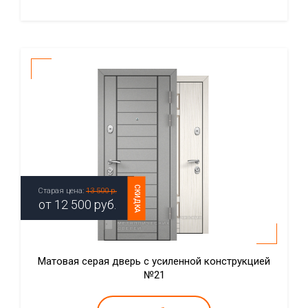
СКИДКА
Старая цена:
13 500 р.
от
12 500
руб.
Матовая серая дверь с усиленной конструкцией
№21