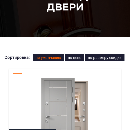
ДВЕРИ
Сортировка:
по умолчанию
по цене
по размеру скидки