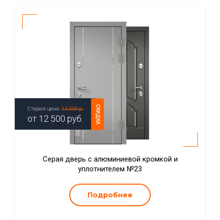
СКИДКА
Старая цена:
13 500 р.
от
12 500
руб.
Серая дверь с алюминиевой кромкой и
уплотнителем №23
Подробнее