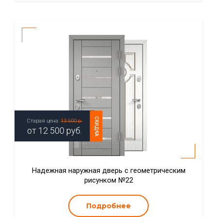
СКИДКА
Старая цена:
13 500 р.
от
12 500
руб.
Надежная наружная дверь с геометрическим
рисунком №22
Подробнее