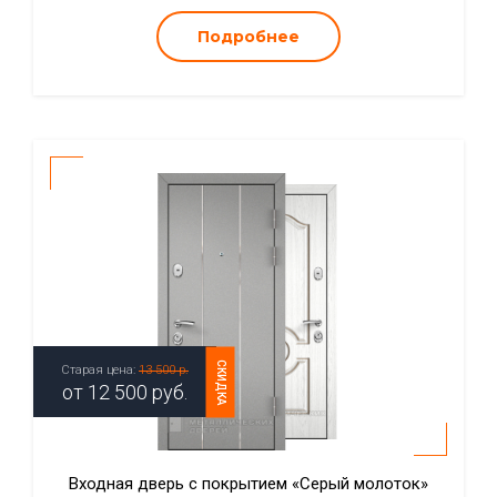
Подробнее
СКИДКА
Старая цена:
13 500 р.
от
12 500
руб.
Входная дверь с покрытием «Серый молоток»