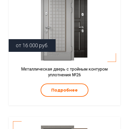
от
16 000
руб.
Металлическая дверь с тройным контуром
уплотнения №26
Подробнее