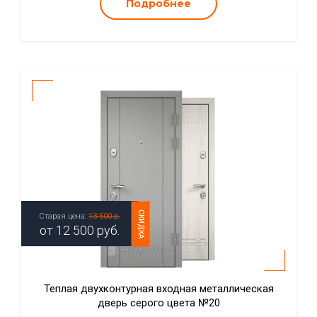
Подробнее
СКИДКА
Старая цена:
13 500 р.
от
12 500
руб.
Теплая двухконтурная входная металлическая
дверь серого цвета №20