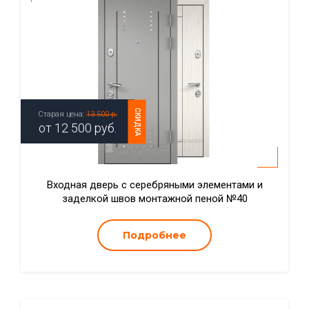
СКИДКА
Старая цена:
13 500 р.
от
12 500
руб.
Входная дверь с серебряными элементами и
заделкой швов монтажной пеной №40
Подробнее