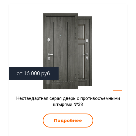
от
16 000
руб.
Нестандартная серая дверь с противосъемными
штырями №38
Подробнее