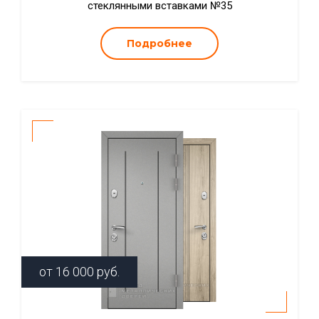
стеклянными вставками №35
Подробнее
от
16 000
руб.