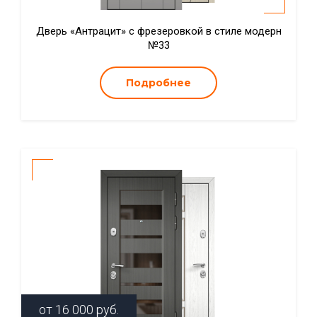
Дверь «Антрацит» с фрезеровкой в стиле модерн
№33
Подробнее
от
16 000
руб.