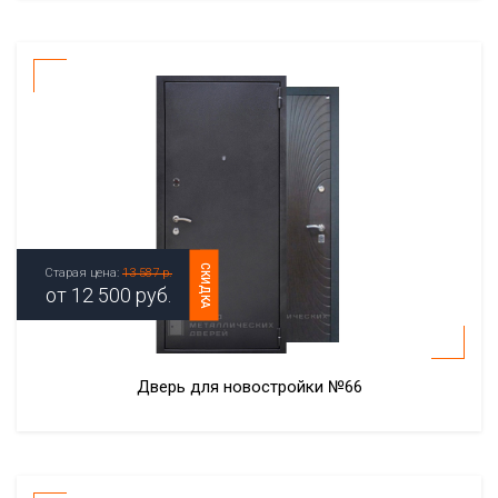
СКИДКА
Старая цена:
13 587 р.
от
12 500
руб.
Дверь для новостройки №66