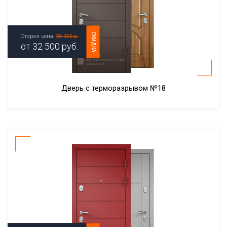
СКИДКА
Старая цена:
35 326 р.
от
32 500
руб.
Дверь с терморазрывом №18