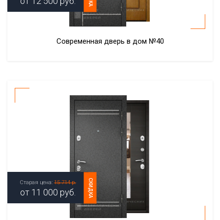
от
12 500
руб.
Современная дверь в дом №40
СКИДКА
Старая цена:
15 714 р.
от
11 000
руб.