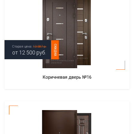
СКИДКА
Старая цена:
13 587 р.
от
12 500
руб.
Коричневая дверь №16