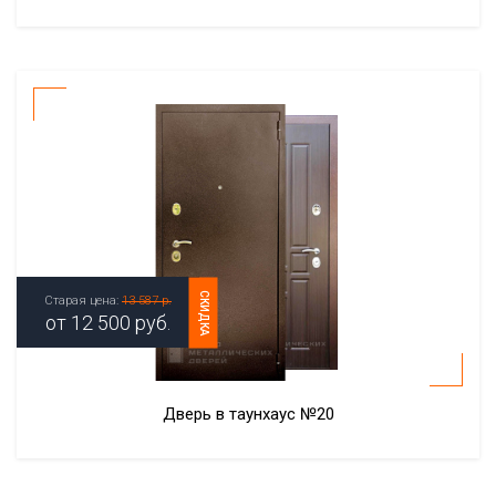
СКИДКА
Старая цена:
13 587 р.
от
12 500
руб.
Дверь в таунхаус №20