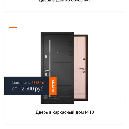
Дверь в дом из бруса №9
СКИДКА
Старая цена:
13 587 р.
от
12 500
руб.
Дверь в каркасный дом №10