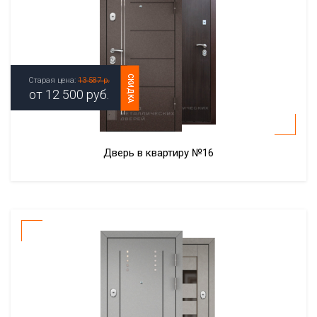
СКИДКА
Старая цена:
13 587 р.
от
12 500
руб.
Дверь в квартиру №16