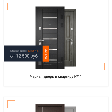
СКИДКА
Старая цена:
13 587 р.
от
12 500
руб.
Черная дверь в квартиру №11