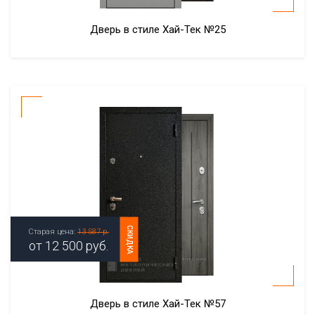
Дверь в стиле Хай-Тек №25
СКИДКА
Старая цена:
13 587 р.
от
12 500
руб.
Дверь в стиле Хай-Тек №57