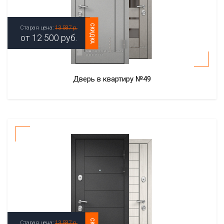
СКИДКА
Старая цена:
13 587 р.
от
12 500
руб.
Дверь в квартиру №49
Старая цена:
13 587 р.