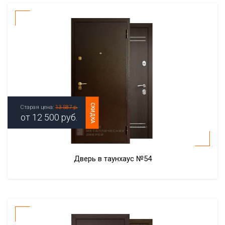
СКИДКА
Старая цена:
13 587 р.
от
12 500
руб.
Дверь в таунхаус №54