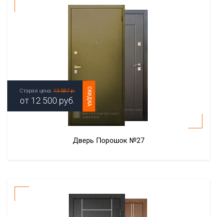
СКИДКА
Старая цена:
13 587 р.
от
12 500
руб.
Дверь Порошок №27