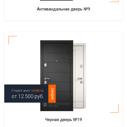
Антивандальная дверь №9
СКИДКА
Старая цена:
13 587 р.
от
12 500
руб.
Черная дверь №19