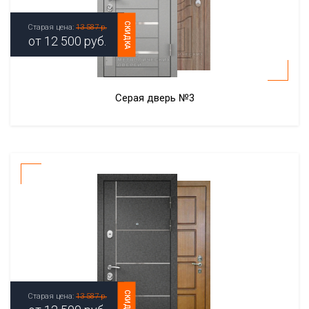
СКИДКА
Старая цена:
13 587 р.
от
12 500
руб.
Серая дверь №3
СКИДКА
Старая цена:
13 587 р.