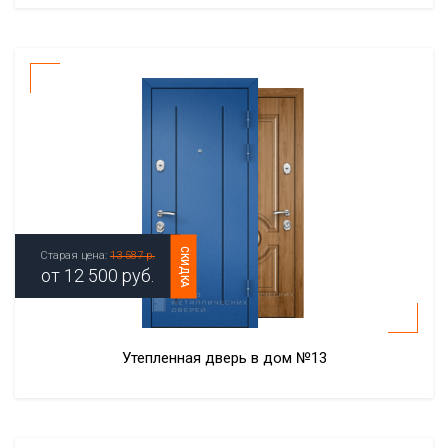
СКИДКА
Старая цена:
13 587 р.
от
12 500
руб.
Утепленная дверь в дом №13