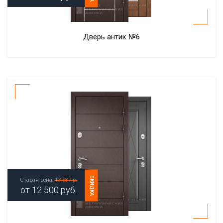
Дверь антик №6
СКИДКА
Старая цена:
13 587 р.
от
12 500
руб.