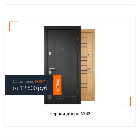
СКИДКА
Старая цена:
13 587 р.
от
12 500
руб.
Черная дверь №42