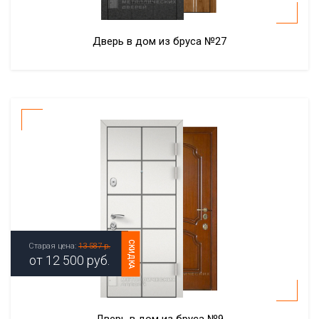
Дверь в дом из бруса №27
СКИДКА
Старая цена:
13 587 р.
от
12 500
руб.