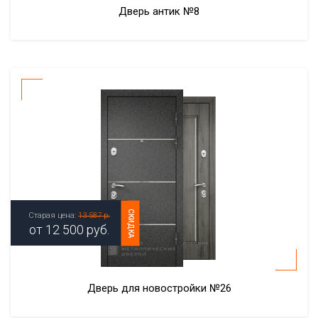
Дверь антик №8
СКИДКА
Старая цена:
13 587 р.
от
12 500
руб.
Дверь для новостройки №26