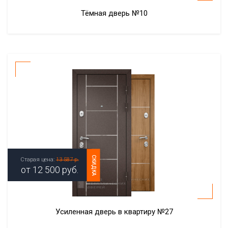
Тёмная дверь №10
СКИДКА
Старая цена:
13 587 р.
от
12 500
руб.
Усиленная дверь в квартиру №27