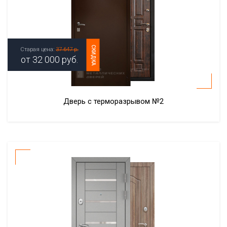
СКИДКА
Старая цена:
37 647 р.
от
32 000
руб.
Дверь с терморазрывом №2