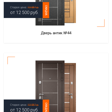
СКИДКА
Старая цена:
13 587 р.
от
12 500
руб.
Дверь антик №44
СКИДКА
Старая цена:
13 587 р.
от
12 500
руб.