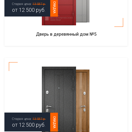
СКИДКА
Старая цена:
13 587 р.
от
12 500
руб.
Дверь в деревянный дом №5
СКИДКА
Старая цена:
13 587 р.
от
12 500
руб.