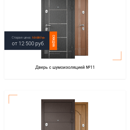
СКИДКА
Старая цена:
13 587 р.
от
12 500
руб.
Дверь с шумоизоляцией №11