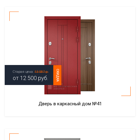
СКИДКА
Старая цена:
13 587 р.
от
12 500
руб.
Дверь в каркасный дом №41