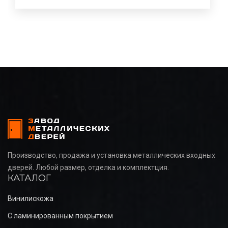
Производство, продажа и установка металлических входных
дверей. Любой размер, отделка и комплектция.
КАТАЛОГ
Винилискожа
С ламинированным покрытием