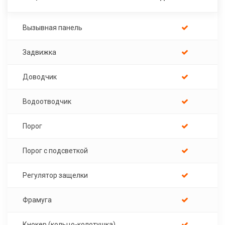
Вызывная панель
Задвижка
Доводчик
Водоотводчик
Порог
Порог с подсветкой
Регулятор защелки
Фрамуга
Кнокер (кольцо-колотушка)