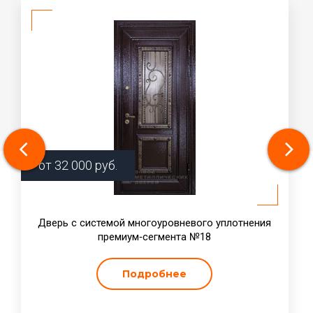
от
32 000
руб.
Дверь с системой многоуровневого уплотнения
премиум‑сегмента №18
Подробнее