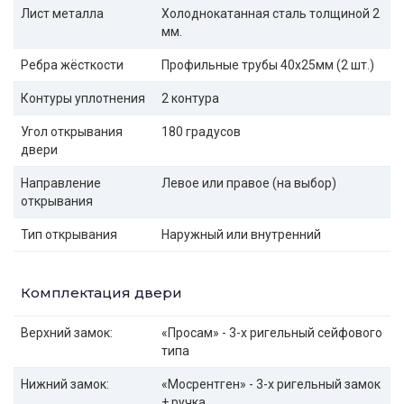
Лист металла
Холоднокатанная сталь толщиной 2
мм.
Ребра жёсткости
Профильные трубы 40х25мм (2 шт.)
Контуры уплотнения
2 контура
Угол открывания
180 градусов
двери
Направление
Левое или правое (на выбор)
открывания
Тип открывания
Наружный или внутренний
Комплектация двери
Верхний замок:
«Просам» - 3-х ригельный сейфового
типа
Нижний замок:
«Мосрентген» - 3-х ригельный замок
+ ручка