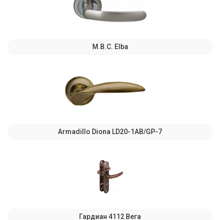
M.B.C. Elba
Armadillo Diona LD20-1AB/GP-7
Гардиан 4112 Вега