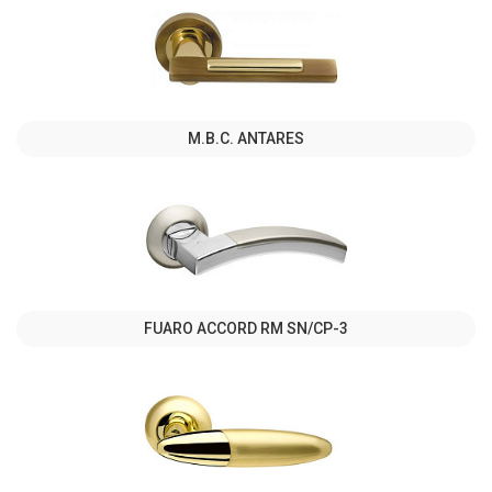
M.B.C. ANTARES
FUARO ACCORD RM SN/CP-3