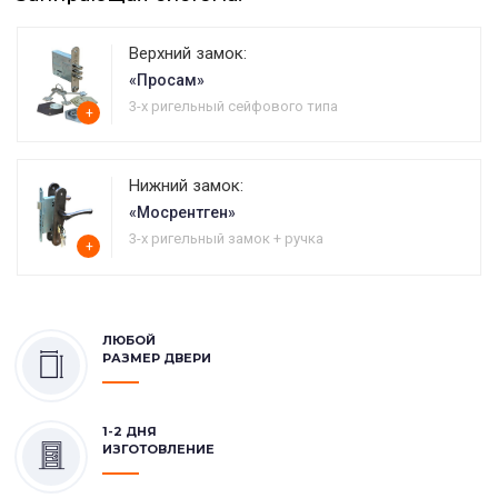
Верхний замок:
«Просам»
3-х ригельный сейфового типа
+
Нижний замок:
«Мосрентген»
3-х ригельный замок + ручка
+
ЛЮБОЙ
РАЗМЕР ДВЕРИ
1-2 ДНЯ
ИЗГОТОВЛЕНИЕ