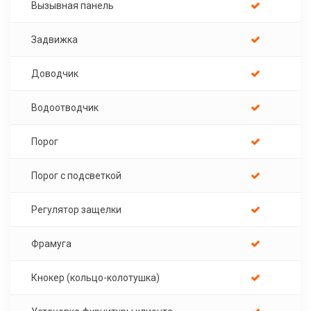
Вызывная панель
Задвижка
Доводчик
Водоотводчик
Порог
Порог с подсветкой
Регулятор защелки
Фрамуга
Кнокер (кольцо-колотушка)