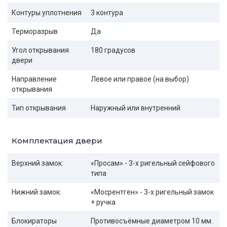
Контуры уплотнения
3 контура
Терморазрыв
Да
Угол открывания
180 градусов
двери
Направление
Левое или правое (на выбор)
открывания
Тип открывания
Наружный или внутренний
Комплектация двери
Верхний замок:
«Просам» - 3-х ригельный сейфового
типа
Нижний замок:
«Мосрентген» - 3-х ригельный замок
+ ручка
Блокираторы
Противосъёмные диаметром 10 мм.