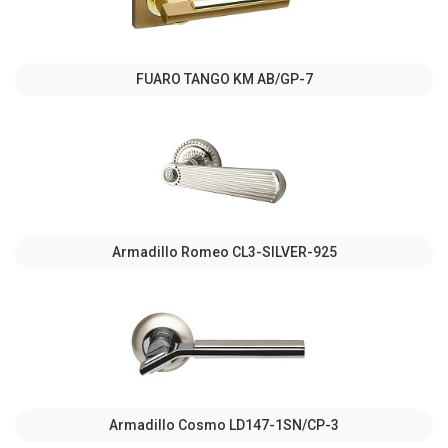
FUARO TANGO KM AB/GP-7
Armadillo Romeo CL3-SILVER-925
Armadillo Cosmo LD147-1SN/CP-3