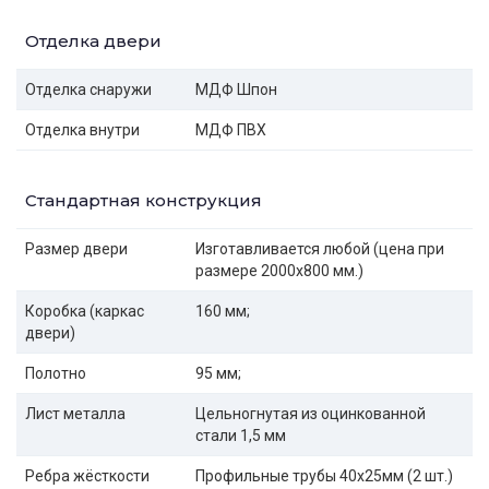
Отделка двери
Отделка снаружи
МДФ Шпон
Отделка внутри
МДФ ПВХ
Стандартная конструкция
Размер двери
Изготавливается любой (цена при
размере 2000x800 мм.)
Коробка (каркас
160 мм;
двери)
Полотно
95 мм;
Лист металла
Цельногнутая из оцинкованной
стали 1,5 мм
Ребра жёсткости
Профильные трубы 40х25мм (2 шт.)