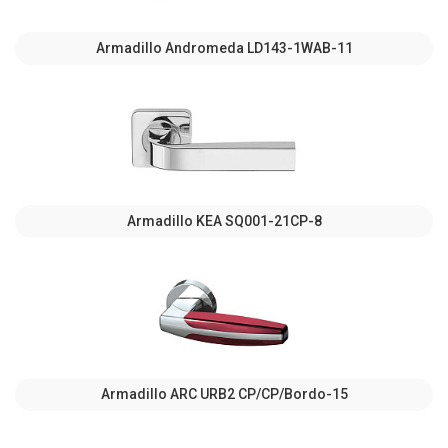
Armadillo Andromeda LD143-1WAB-11
Armadillo KEA SQ001-21CP-8
Armadillo ARC URB2 СР/СР/Bordo-15