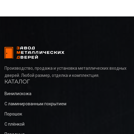
Производство, продажа и установка металлических входных
дверей. Любой размер, отделка и комплектция.
КАТАЛОГ
Винилискожа
С ламинированным покрытием
Порошок
С плёнкой