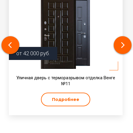
от
42 000
руб.
Уличная дверь с терморазрывом отделка Венге
№11
Подробнее