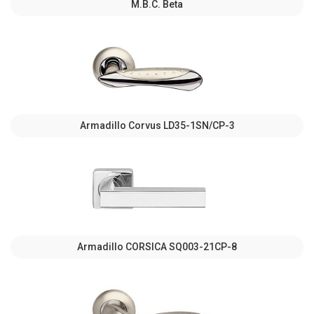
M.B.C. Beta
Armadillo Corvus LD35-1SN/CP-3
Armadillo CORSICA SQ003-21CP-8