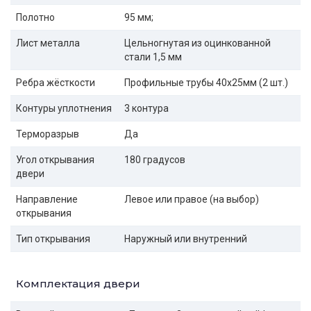
Полотно
95 мм;
Лист металла
Цельногнутая из оцинкованной
стали 1,5 мм
Ребра жёсткости
Профильные трубы 40х25мм (2 шт.)
Контуры уплотнения
3 контура
Терморазрыв
Да
Угол открывания
180 градусов
двери
Направление
Левое или правое (на выбор)
открывания
Тип открывания
Наружный или внутренний
Комплектация двери