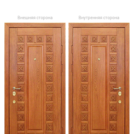
Внешняя сторона
Внутренняя сторона