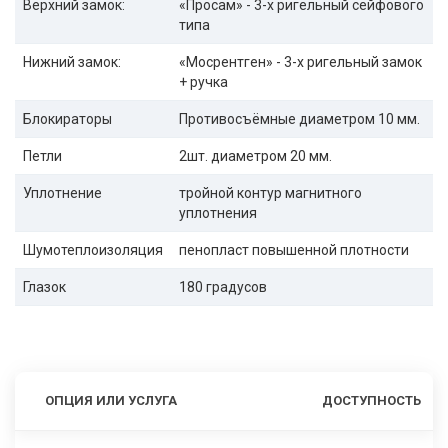
Верхний замок:
«Просам» - 3-х ригельный сейфового
типа
Нижний замок:
«Мосрентген» - 3-х ригельный замок
+ ручка
Блокираторы
Противосъёмные диаметром 10 мм.
Петли
2шт. диаметром 20 мм.
Уплотнение
тройной контур магнитного
уплотнения
Шумотеплоизоляция
пенопласт повышенной плотности
Глазок
180 градусов
ОПЦИЯ ИЛИ УСЛУГА
ДОСТУПНОСТЬ