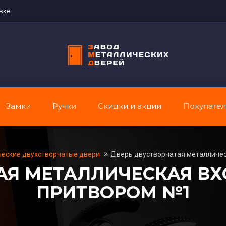
вке
Замки
Ручки
Скидки и акции
Покупате
еские двухстворчатые двери
Дверь двустворчатая металличес
АЯ МЕТАЛЛИЧЕСКАЯ В
ПРИТВОРОМ №1