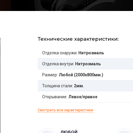
Технические характеристики:
Отделка снаружи:
Нитроэмаль
Отделка внутри:
Нитроэмаль
Размер:
Любой (2000x800мм.)
Толщина стали:
2мм.
Открывание:
Левое/правое
Смотреть все характеристики
ЛЮБОЙ