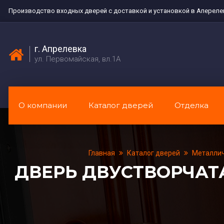
Производство входных дверей с доставкой и установкой в Апереле
г. Апрелевка
ул. Первомайская, вл.1А
О компании
Каталог дверей
Отделка
Главная
Каталог дверей
Металлич
ДВЕРЬ ДВУСТВОРЧАТ