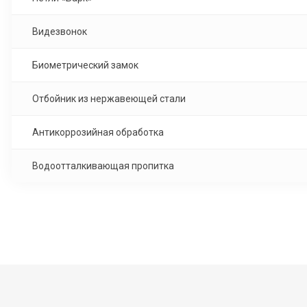
Видезвонок
Биометрический замок
Отбойник из нержавеющей стали
Антикоррозийная обработка
Водоотталкивающая пропитка