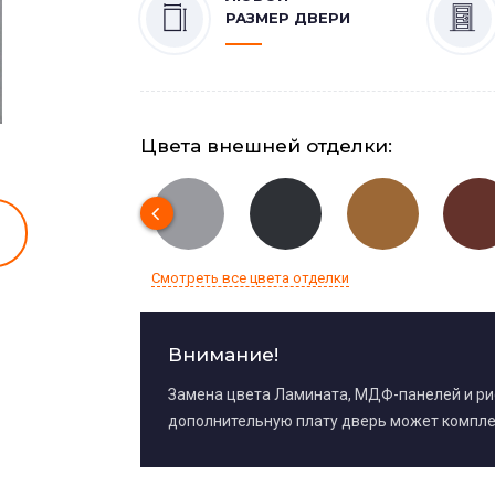
РАЗМЕР ДВЕРИ
Цвета внешней отделки:
Смотреть все цвета отделки
Внимание!
Замена цвета Ламината, МДФ-панелей и р
дополнительную плату дверь может компле