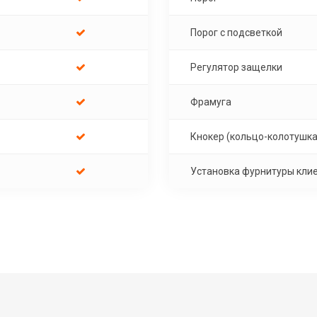
Порог с подсветкой
Регулятор защелки
Фрамуга
Кнокер (кольцо-колотушка
Установка фурнитуры кли