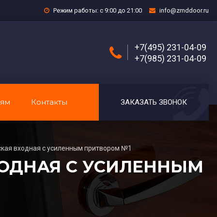
Режим работы: с 9:00 до 21:00
info@zmddoor.ru
+7(495) 231-04-09
+7(985) 231-04-09
лям
Контакты
ЗАКАЗАТЬ ЗВОНОК
кая входная с усиленным притвором №1
ХОДНАЯ С УСИЛЕННЫМ