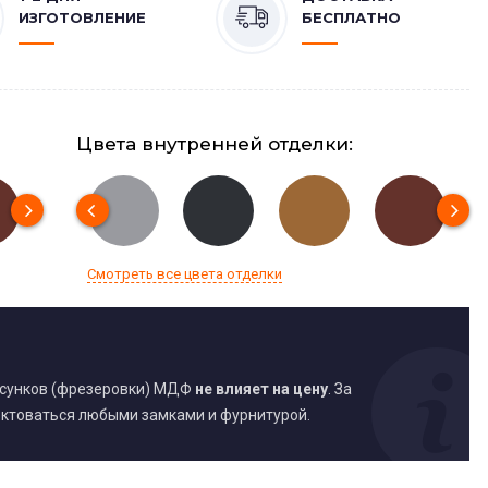
ИЗГОТОВЛЕНИЕ
БЕСПЛАТНО
Цвета внутренней отделки:
Смотреть все цвета отделки
исунков (фрезеровки) МДФ
не влияет на цену
. За
ктоваться любыми замками и фурнитурой.