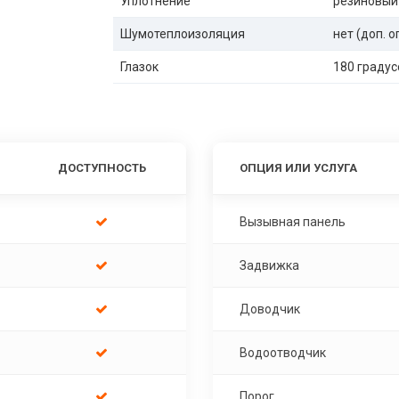
Уплотнение
резиновый
Шумотеплоизоляция
нет (доп. 
Глазок
180 градус
ДОСТУПНОСТЬ
ОПЦИЯ ИЛИ УСЛУГА
Вызывная панель
Задвижка
Доводчик
Водоотводчик
Порог