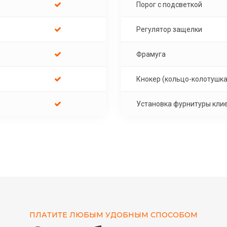
Порог с подсветкой
Регулятор защелки
Фрамуга
Кнокер (кольцо-колотушка
Установка фурнитуры кли
ПЛАТИТЕ ЛЮБЫМ УДОБНЫМ СПОСОБОМ