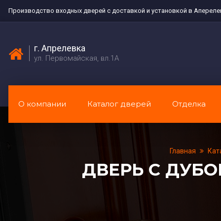
Производство входных дверей с доставкой и установкой в Апереле
г. Апрелевка
ул. Первомайская, вл.1А
О компании
Каталог дверей
Отделка
Главная
Кат
ДВЕРЬ С ДУБ