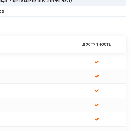
опция - плита минваты или пенопласт)
ов
ДОСТУПНОСТЬ