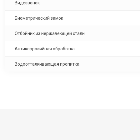
Видезвонок
Биометрический замок
Отбойник из нержавеющей стали
Антикоррозийная обработка
Водоотталкивающая пропитка