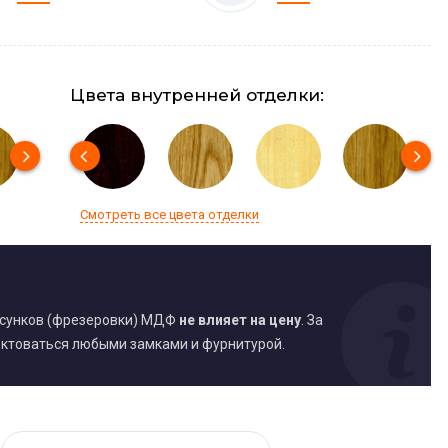
Цвета внутренней отделки:
Смотреть все цвета отделки
исунков (фрезеровки) МДФ
не влияет на цену
. За
ктоваться любыми замками и фурнитурой.