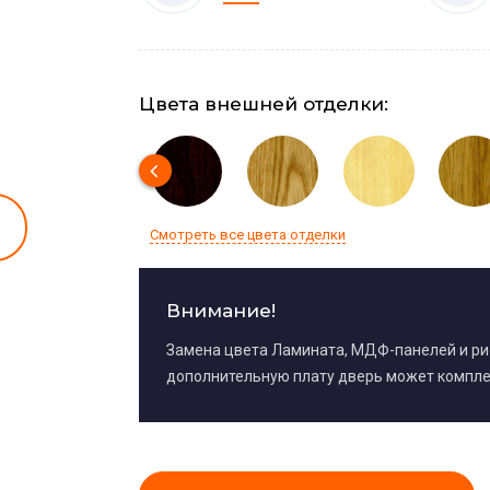
Цвета внешней отделки:
Смотреть все цвета отделки
Внимание!
Замена цвета Ламината, МДФ-панелей и р
дополнительную плату дверь может компле