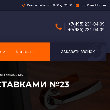
Режим работы: с 9:00 до 21:00
info@zmddoor.ru
+7(495) 231-04-09
+7(985) 231-04-09
лям
Контакты
ЗАКАЗАТЬ ЗВОНОК
 вставками №23
СТАВКАМИ №23