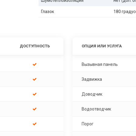
Шумотеплоизоляция
нет (доп. 
Глазок
180 градус
ДОСТУПНОСТЬ
ОПЦИЯ ИЛИ УСЛУГА
Вызывная панель
Задвижка
Доводчик
Водоотводчик
Порог