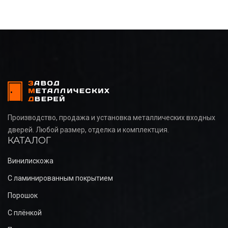
Производство, продажа и установка металлических входных
дверей. Любой размер, отделка и комплектция.
КАТАЛОГ
Винилискожа
С ламинированным покрытием
Порошок
С плёнкой