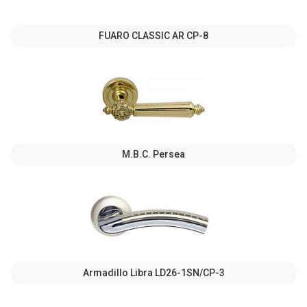
FUARO CLASSIC AR CP-8
M.B.C. Persea
Armadillo Libra LD26-1SN/CP-3