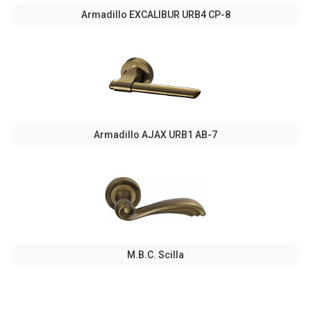
Armadillo EXCALIBUR URB4 СР-8
Armadillo AJAX URB1 АВ-7
M.B.C. Scilla