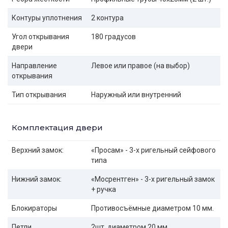
Контуры уплотнения
2 контура
Угол открывания
180 градусов
двери
Направление
Левое или правое (на выбор)
открывания
Тип открывания
Наружный или внутренний
Комплектация двери
Верхний замок:
«Просам» - 3-х ригельный сейфового
типа
Нижний замок:
«Мосрентген» - 3-х ригельный замок
+ ручка
Блокираторы
Противосъёмные диаметром 10 мм.
Петли
2шт. диаметром 20 мм.