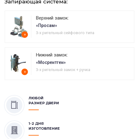
Запирающая система:
Верхний замок:
«Просам»
3-х ригельный сейфового типа
+
Нижний замок:
«Мосрентген»
3-х ригельный замок + ручка
+
ЛЮБОЙ
РАЗМЕР ДВЕРИ
1-2 ДНЯ
ИЗГОТОВЛЕНИЕ