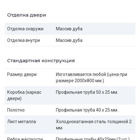
Отделка двери
Отделка снаружи
Массив дуба
Отделка внутри
Массив дуба
Стандартная конструкция
Размер двери
Изготавливается любой (цена при
размере 2000x800 мм.)
Коробка (каркас
Профильная труба 50 х 25 мм.
двери)
Полотно
Профильная труба 40 х 25 мм.
Лист металла
Холоднокатанная сталь толщиной 2
мм.
Ребра жёсткости
Профильные трубы 40х25мм (2 шт.)