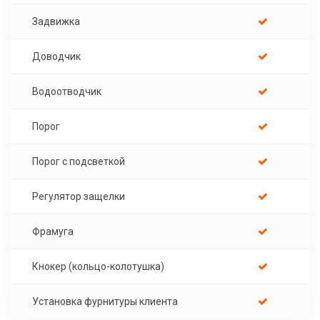
Задвижка
Доводчик
Водоотводчик
Порог
Порог с подсветкой
Регулятор защелки
Фрамуга
Кнокер (кольцо-колотушка)
Установка фурнитуры клиента