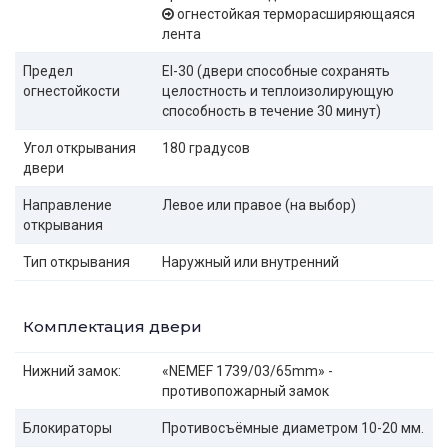
огнестойкая терморасширяющаяся
лента
Предел
EI-30 (двери способные сохранять
огнестойкости
целостность и теплоизолирующую
способность в течение 30 минут)
Угол открывания
180 градусов
двери
Направление
Левое или правое (на выбор)
открывания
Тип открывания
Наружный или внутренний
Комплектация двери
Нижний замок:
«NEMEF 1739/03/65mm» -
противопожарный замок
Блокираторы
Противосъёмные диаметром 10-20 мм.