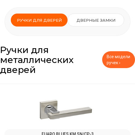
РУЧКИ ДЛЯ ДВЕРЕЙ
ДВЕРНЫЕ ЗАМКИ
Ручки для
металлических
Все модели
ручек ›
дверей
FUARO BLUES KM SN/CP-3