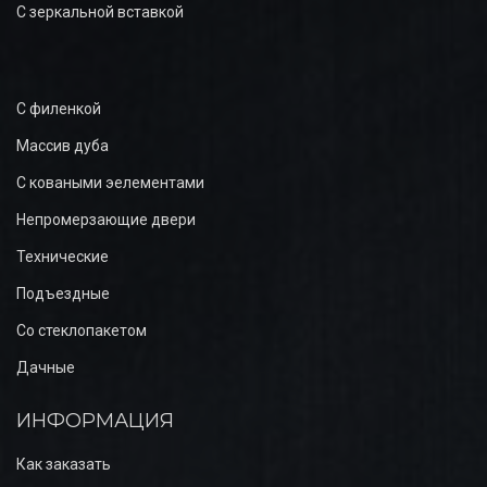
С зеркальной вставкой
С филенкой
Массив дуба
С коваными эелементами
Непромерзающие двери
Технические
Подъездные
Со стеклопакетом
Дачные
ИНФОРМАЦИЯ
Как заказать