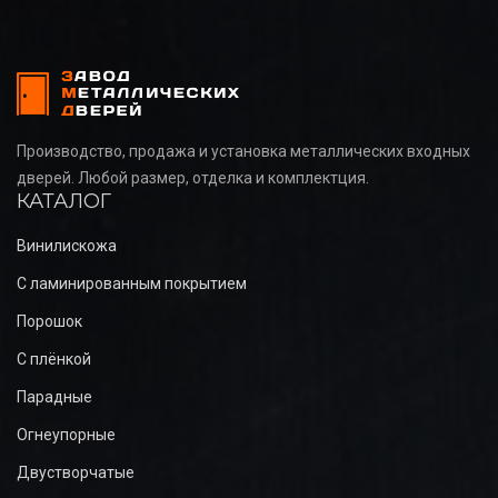
Производство, продажа и установка металлических входных
дверей. Любой размер, отделка и комплектция.
КАТАЛОГ
Винилискожа
С ламинированным покрытием
Порошок
С плёнкой
Парадные
Огнеупорные
Двустворчатые