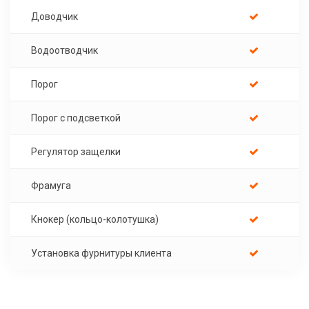
Доводчик
Водоотводчик
Порог
Порог с подсветкой
Регулятор защелки
Фрамуга
Кнокер (кольцо-колотушка)
Установка фурнитуры клиента