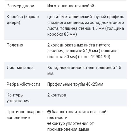
Размер двери
Изготавливается любой
Коробка (каркас
цельнометаллический гнутый профиль
двери)
сложного сечения, из холоднокатаного
листа, толщина стенок 1,5 мм (толщина
коробки 85 мм)
Полотно
2 холоднокатаных листа гнутого
сечения, толщиной 1,5 мм (толщина
полотна 50 мм) (Гост - 19904-90)
Лист металла
Холоднокатанная сталь толщиной 1.5
мм.
Ребра жёсткости
Профильные трубы 40х25мм
Контуры
2 контура
уплотнения
Противопожарное
базальтовая плита высокой
заполнение
плотности
контур уплотнения от
проникновения дыма