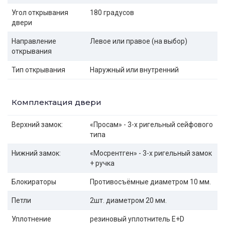
Угол открывания
180 градусов
двери
Направление
Левое или правое (на выбор)
открывания
Тип открывания
Наружный или внутренний
Комплектация двери
Верхний замок:
«Просам» - 3-х ригельный сейфового
типа
Нижний замок:
«Мосрентген» - 3-х ригельный замок
+ ручка
Блокираторы
Противосъёмные диаметром 10 мм.
Петли
2шт. диаметром 20 мм.
Уплотнение
резиновый уплотнитель E+D