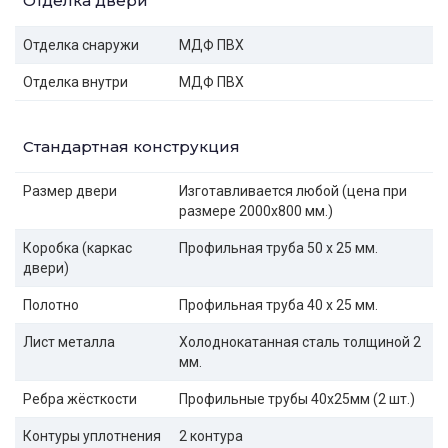
Отделка двери
Отделка снаружи
МДФ ПВХ
Отделка внутри
МДФ ПВХ
Стандартная конструкция
Размер двери
Изготавливается любой (цена при
размере 2000x800 мм.)
Коробка (каркас
Профильная труба 50 х 25 мм.
двери)
Полотно
Профильная труба 40 х 25 мм.
Лист металла
Холоднокатанная сталь толщиной 2
мм.
Ребра жёсткости
Профильные трубы 40х25мм (2 шт.)
Контуры уплотнения
2 контура