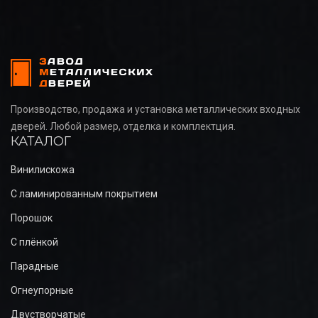
Производство, продажа и установка металлических входных
дверей. Любой размер, отделка и комплектция.
КАТАЛОГ
Винилискожа
С ламинированным покрытием
Порошок
С плёнкой
Парадные
Огнеупорные
Двустворчатые