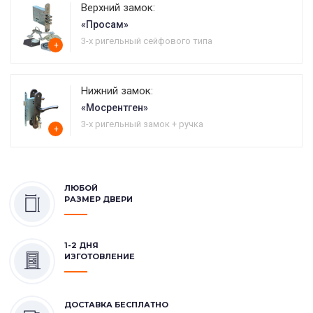
Верхний замок:
«Просам»
3-х ригельный сейфового типа
+
Нижний замок:
«Мосрентген»
3-х ригельный замок + ручка
+
ЛЮБОЙ
РАЗМЕР ДВЕРИ
1-2 ДНЯ
ИЗГОТОВЛЕНИЕ
ДОСТАВКА БЕСПЛАТНО