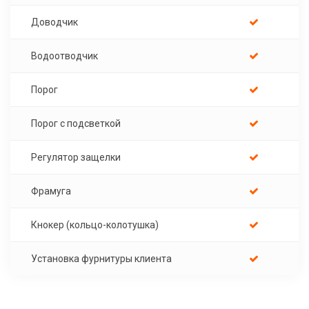
Доводчик
Водоотводчик
Порог
Порог с подсветкой
Регулятор защелки
Фрамуга
Кнокер (кольцо-колотушка)
Установка фурнитуры клиента