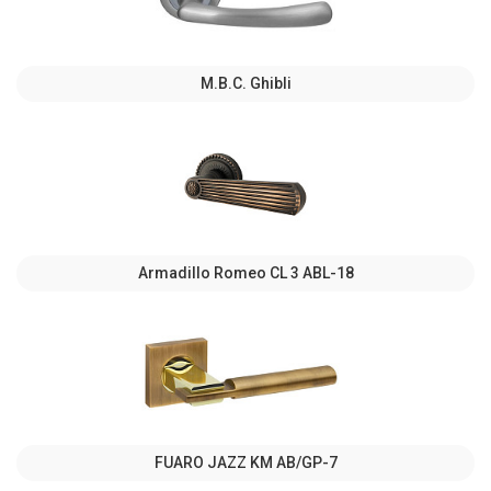
M.B.C. Ghibli
Armadillo Romeo CL 3 ABL-18
FUARO JAZZ KM AB/GP-7