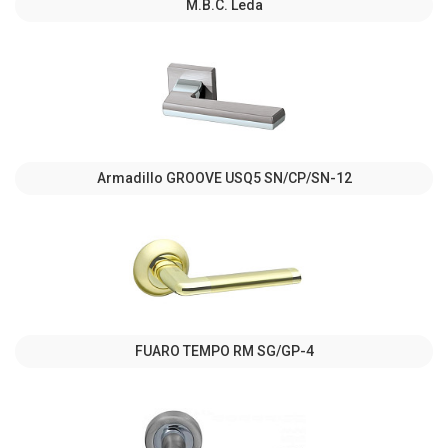
M.B.C. Leda
Armadillo GROOVE USQ5 SN/СР/SN-12
FUARO TEMPO RM SG/GP-4