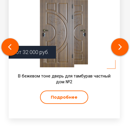
от
32 000
руб.
В бежевом тоне дверь для тамбурав частный
дом №2
Подробнее