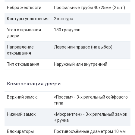
Ребра жёсткости
Профильные трубы 40х25мм (2 шт.)
Контуры уплотнения
2 контура
Угол открывания
180 градусов
двери
Направление
Левое или правое (на выбор)
открывания
Тип открывания
Наружный или внутренний
Комплектация двери
Верхний замок:
«Просам» - 3-х ригельный сейфового
типа
Нижний замок:
«Мосрентген» - 3-х ригельный замок
+ ручка
Блокираторы
Противосъёмные диаметром 10 мм.