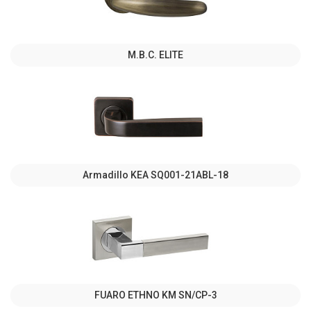
M.B.C. ELITE
Armadillo KEA SQ001-21ABL-18
FUARO ETHNO KM SN/CP-3