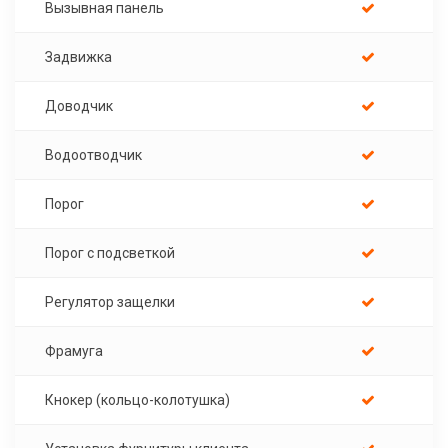
Вызывная панель
Задвижка
Доводчик
Водоотводчик
Порог
Порог с подсветкой
Регулятор защелки
Фрамуга
Кнокер (кольцо-колотушка)