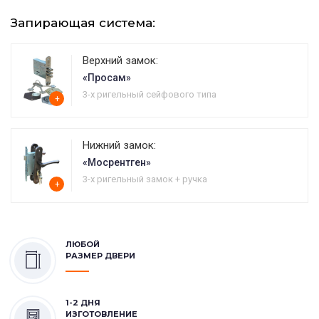
Запирающая система:
Верхний замок:
«Просам»
3-х ригельный сейфового типа
+
Нижний замок:
«Мосрентген»
3-х ригельный замок + ручка
+
ЛЮБОЙ
РАЗМЕР ДВЕРИ
1-2 ДНЯ
ИЗГОТОВЛЕНИЕ