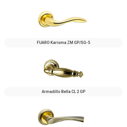
FUARO Karisma ZM GP/SG-5
Armadillo Bella CL 2 GP