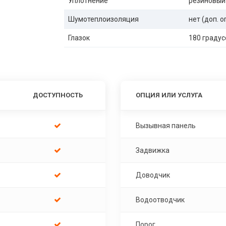
Уплотнение
резиновый
Шумотеплоизоляция
нет (доп. 
Глазок
180 градус
ДОСТУПНОСТЬ
ОПЦИЯ ИЛИ УСЛУГА
Вызывная панель
Задвижка
Доводчик
Водоотводчик
Порог