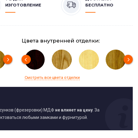
ИЗГОТОВЛЕНИЕ
БЕСПЛАТНО
Цвета внутренней отделки:
Смотреть все цвета отделки
исунков (фрезеровки) МДФ
не влияет на цену
. За
ктоваться любыми замками и фурнитурой.