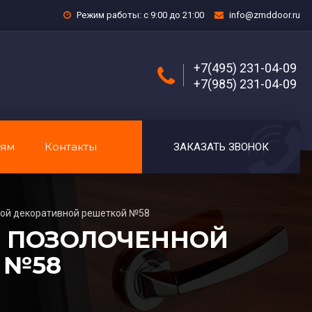
Режим работы: с 9:00 до 21:00
info@zmddoor.ru
+7(495) 231-04-09
+7(985) 231-04-09
лям
Контакты
ЗАКАЗАТЬ ЗВОНОК
ной декоративной решеткой №58
С ПОЗОЛОЧЕННОЙ
 №58