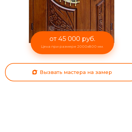
от 45 000 руб.
Цена при размере 2000x800 мм.
Вызвать мастера на замер