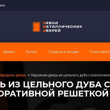
вке
Замки
Ручки
Скидки и акции
Покупате
арадные двери
Наружная дверь из цельного дуба с позолочен
Ь ИЗ ЦЕЛЬНОГО ДУБА 
ОРАТИВНОЙ РЕШЕТКОЙ