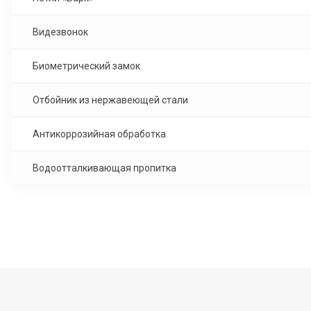
Видезвонок
Биометрический замок
Отбойник из нержавеющей стали
Антикоррозийная обработка
Водоотталкивающая пропитка