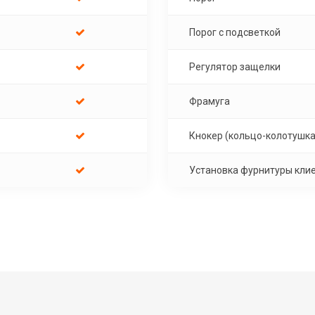
Порог с подсветкой
Регулятор защелки
Фрамуга
Кнокер (кольцо-колотушка
Установка фурнитуры кли