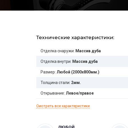
Технические характеристики:
Отделка снаружи:
Массив дуба
Отделка внутри:
Массив дуба
Размер:
Любой (2000x800мм.)
Толщина стали:
2мм.
Открывание:
Левое/правое
Смотреть все характеристики
ЛЮБОЙ