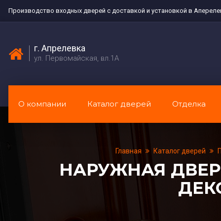
Производство входных дверей с доставкой и установкой в Апереле
г. Апрелевка
ул. Первомайская, вл.1А
О компании
Каталог дверей
Отделка
Главная
Каталог дверей
П
НАРУЖНАЯ ДВЕР
ДЕК