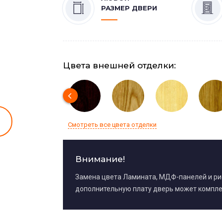
РАЗМЕР ДВЕРИ
Цвета внешней отделки:
Смотреть все цвета отделки
Внимание!
Замена цвета Ламината, МДФ-панелей и р
дополнительную плату дверь может компле