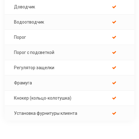
Доводчик
Водоотводчик
Порог
Порог с подсветкой
Регулятор защелки
Фрамуга
Кнокер (кольцо-колотушка)
Установка фурнитуры клиента