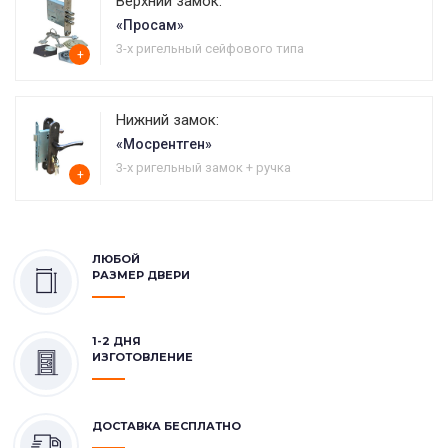
Верхний замок:
«Просам»
3-х ригельный сейфового типа
+
Нижний замок:
«Мосрентген»
3-х ригельный замок + ручка
+
ЛЮБОЙ
РАЗМЕР ДВЕРИ
1-2 ДНЯ
ИЗГОТОВЛЕНИЕ
ДОСТАВКА БЕСПЛАТНО