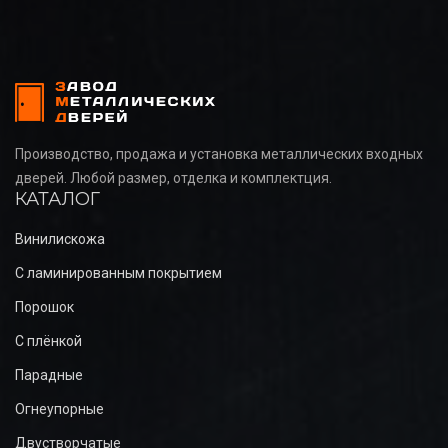
Производство, продажа и установка металлических входных
дверей. Любой размер, отделка и комплектция.
КАТАЛОГ
Винилискожа
С ламинированным покрытием
Порошок
С плёнкой
Парадные
Огнеупорные
Двустворчатые