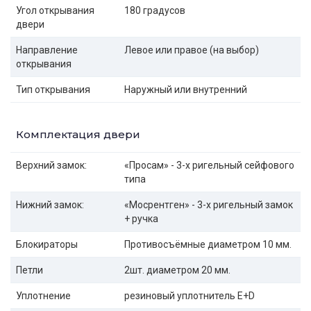
Угол открывания
180 градусов
двери
Направление
Левое или правое (на выбор)
открывания
Тип открывания
Наружный или внутренний
Комплектация двери
Верхний замок:
«Просам» - 3-х ригельный сейфового
типа
Нижний замок:
«Мосрентген» - 3-х ригельный замок
+ ручка
Блокираторы
Противосъёмные диаметром 10 мм.
Петли
2шт. диаметром 20 мм.
Уплотнение
резиновый уплотнитель E+D