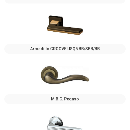
Armadillo GROOVE USQ5 BB/SBB/BB
M.B.C. Pegaso