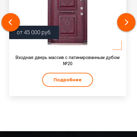
от
45 000
руб.
Входная дверь массив с патинированным дубом
№20
Подробнее